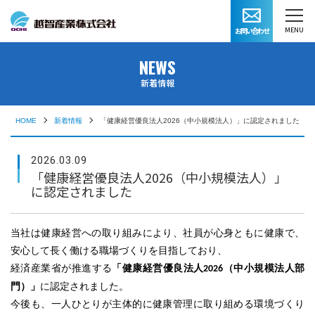
お問い合わせ
MENU
NEWS
新着情報
HOME
新着情報
「健康経営優良法人2026（中小規模法人）」に認定されました
2026.03.09
「健康経営優良法人2026（中小規模法人）」
に認定されました
当社は健康経営への取り組みにより、社員が心身ともに健康で、
安心して長く働ける職場づくりを目指しており、
経済産業省が推進する
「健康経営優良法人
（中小規模法人部
2026
門）」
に認定されました。
今後も、一人ひとりが主体的に健康管理に取り組める環境づくり