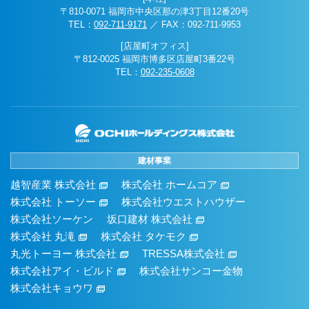
〒810-0071 福岡市中央区那の津3丁目12番20号
TEL：
092-711-9171
／ FAX：092-711-9953
[店屋町オフィス]
〒812-0025 福岡市博多区店屋町3番22号
TEL：
092-235-0608
建材事業
越智産業 株式会社
株式会社 ホームコア
株式会社 トーソー
株式会社ウエストハウザー
株式会社ソーケン
坂口建材 株式会社
株式会社 丸滝
株式会社 タケモク
丸光トーヨー 株式会社
TRESSA株式会社
株式会社アイ・ビルド
株式会社サンコー金物
株式会社キョウワ